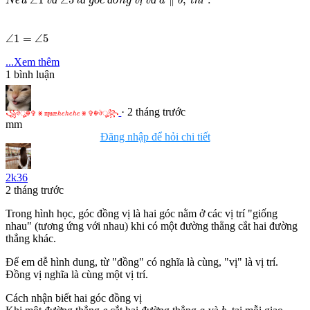
N
u
v
l
g
c
n
g
v
v
a
b
t
h
∠
1
=
∠
5
∠
1
=
∠
5
...Xem thêm
1
bình luận
꧁
ঔ
☬
✞
⨳
ɱ
ʉ
æ
h
e
h
e
h
e
⨳
✞
☬
ঔ
꧂
· 2 tháng trước
꧁
ঔ
ৣ
☬
✞
⨳
ɱ
ʉ
æ
⨳
✞
☬
ঔ
ৣ
꧂
h
e
h
e
h
e
mm
Đăng nhập để hỏi chi tiết
2k36
2 tháng trước
Trong hình học, góc đồng vị là hai góc nằm ở các vị trí "giống
nhau" (tương ứng với nhau) khi có một đường thẳng cắt hai đường
thẳng khác.
Để em dễ hình dung, từ "đồng" có nghĩa là cùng, "vị" là vị trí.
Đồng vị nghĩa là cùng một vị trí.
Cách nhận biết hai góc đồng vị
b
c
a