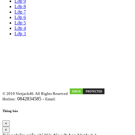
Lớp 9
Lớp 8
Lớp 7
Lớp 6
Lớp 5
Lớp 4
Lớp 3
© 2019 Vietjack46. All Rights Reserved
0842834585 -
Hotline:
Email:
vietjackteam@gmail.com
Thông báo
×
×