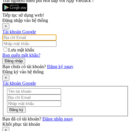
Trải nghiệm miễn phí Hỏi đáp với App VietJack !
Tiếp tục sử dụng web!
Đăng nhập vào hệ thống
×
Tài khoản Google
Lưu mật khẩu
Bạn quên mật khẩu?
Đăng nhập
Bạn chưa có tài khoản?
Đăng ký ngay
Đăng ký vào hệ thống
×
Tài khoản Google
Đăng ký
Bạn đã có tài khoản?
Đăng nhập ngay
Khôi phục tài khoản
×