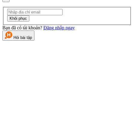
Khôi phục
Bạn đã có tài khoản?
Đăng nhập ngay
Hỏi bài tập