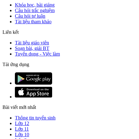
Khóa học, bài giảng
Câu hỏi trắc nghiệm
Câu hỏi tự luận
Tài liệu tham khảo
Liên kết
Tài liệu giáo viên
Soạn bài, giải BT
Tuyển dụng - Việc làm
Tải ứng dụng
Bài viết mới nhất
Thông tin tuyển sinh
Lớp 12
Lớp 11
Lớp 10