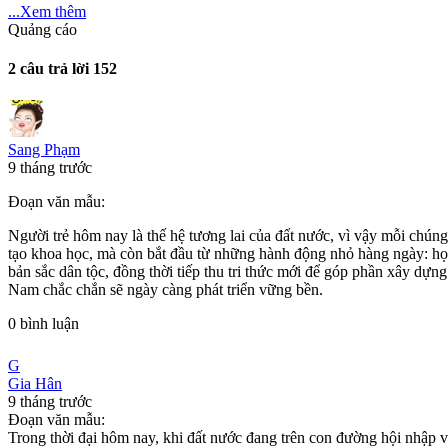
...Xem thêm
Quảng cáo
2 câu trả lời
152
Sang Phạm
9 tháng trước
Đoạn văn mẫu:
Người trẻ hôm nay là thế hệ tương lai của đất nước, vì vậy mỗi chún
tạo khoa học, mà còn bắt đầu từ những hành động nhỏ hàng ngày: học 
bản sắc dân tộc, đồng thời tiếp thu tri thức mới để góp phần xây dựn
Nam chắc chắn sẽ ngày càng phát triển vững bền.
0
bình luận
G
Gia Hân
9 tháng trước
Đoạn văn mẫu:
Trong thời đại hôm nay, khi đất nước đang trên con đường hội nhập v