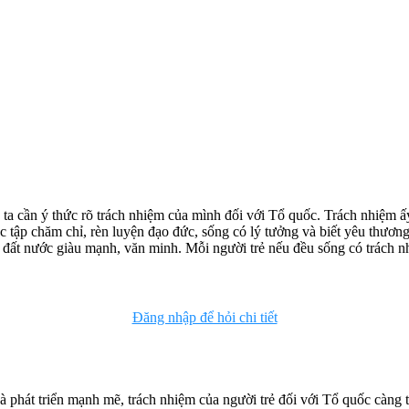
g ta cần ý thức rõ trách nhiệm của mình đối với Tổ quốc. Trách nhiệm 
tập chăm chỉ, rèn luyện đạo đức, sống có lý tưởng và biết yêu thương,
g đất nước giàu mạnh, văn minh. Mỗi người trẻ nếu đều sống có trách nh
Đăng nhập để hỏi chi tiết
à phát triển mạnh mẽ, trách nhiệm của người trẻ đối với Tổ quốc càng t