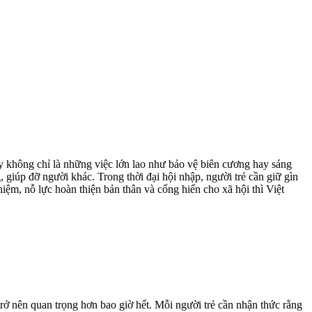
ấy không chỉ là những việc lớn lao như bảo vệ biên cương hay sáng
 giúp đỡ người khác. Trong thời đại hội nhập, người trẻ cần giữ gìn
iệm, nỗ lực hoàn thiện bản thân và cống hiến cho xã hội thì Việt
rở nên quan trọng hơn bao giờ hết. Mỗi người trẻ cần nhận thức rằng