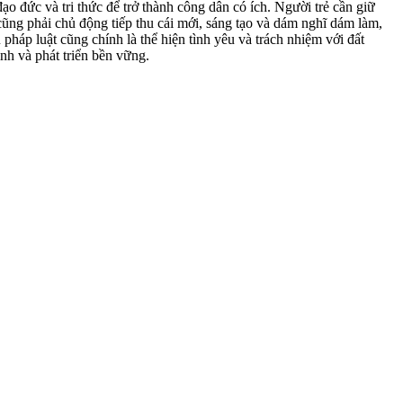
ạo đức và tri thức để trở thành công dân có ích. Người trẻ cần giữ
cũng phải chủ động tiếp thu cái mới, sáng tạo và dám nghĩ dám làm,
áp luật cũng chính là thể hiện tình yêu và trách nhiệm với đất
nh và phát triển bền vững.