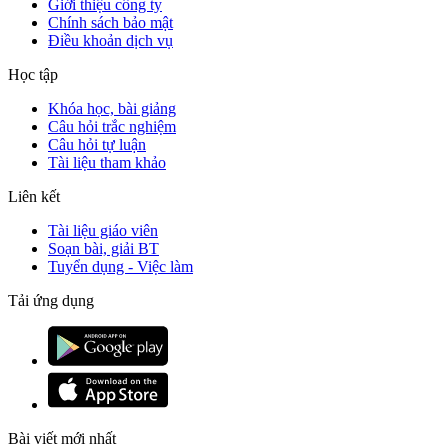
Giới thiệu công ty
Chính sách bảo mật
Điều khoản dịch vụ
Học tập
Khóa học, bài giảng
Câu hỏi trắc nghiệm
Câu hỏi tự luận
Tài liệu tham khảo
Liên kết
Tài liệu giáo viên
Soạn bài, giải BT
Tuyển dụng - Việc làm
Tải ứng dụng
Bài viết mới nhất