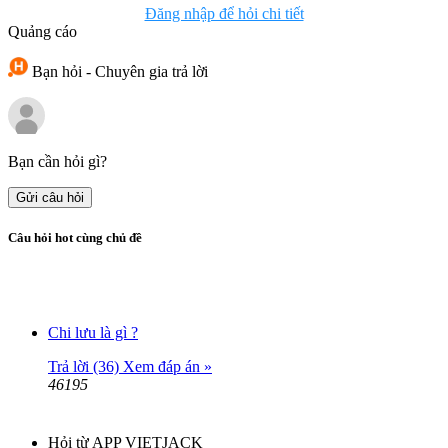
Đăng nhập để hỏi chi tiết
Quảng cáo
Bạn hỏi - Chuyên gia trả lời
Bạn cần hỏi gì?
Gửi câu hỏi
Câu hỏi hot cùng chủ đề
Chi lưu là gì ?
Trả lời (36)
Xem đáp án »
46195
Hỏi từ APP VIETJACK