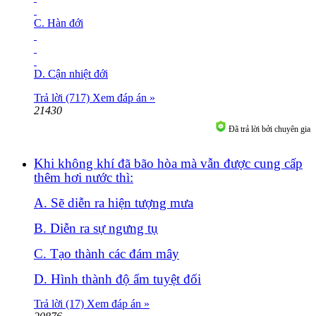
C. Hàn đới
D. Cận nhiệt đới
Trả lời (717)
Xem đáp án »
21430
Đã trả lời bởi chuyên gia
Khi không khí đã bão hòa mà vẫn được cung cấp
thêm hơi nước thì:
A.
Sẽ diễn ra hiện tượng mưa
B.
Diễn ra sự ngưng tụ
C.
Tạo thành các đám mây
D.
Hình thành độ ẩm tuyệt đối
Trả lời (17)
Xem đáp án »