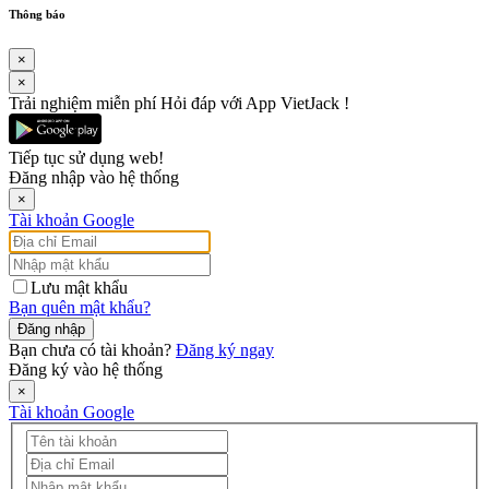
Thông báo
×
×
Trải nghiệm miễn phí Hỏi đáp với App VietJack !
Tiếp tục sử dụng web!
Đăng nhập vào hệ thống
×
Tài khoản Google
Lưu mật khẩu
Bạn quên mật khẩu?
Đăng nhập
Bạn chưa có tài khoản?
Đăng ký ngay
Đăng ký vào hệ thống
×
Tài khoản Google