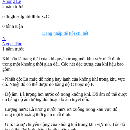
Vuong Le
2 năm trước
cđfngfdsdfgnbfdfbfn xzC
0
bình luận
Đăng nhập để hỏi chi tiết
N
Ngọc Trúc
1 năm trước
Khí hậu là trạng thái của khí quyển trong một khu vực nhất định
trong một khoảng thời gian dài. Các nét đặc trưng của khí hậu bao
gồm:
- Nhiệt độ: Là mức độ nóng hay lạnh của không khí trong khu vực
đó. Nhiệt độ có thể được đo bằng độ C hoặc độ F.
- Độ ẩm: Là lượng hơi nước có trong không khí. Độ ẩm có thể được
đo bằng độ ẩm tương đối hoặc độ ẩm tuyệt đối.
- Lượng mưa: Là lượng nước mưa rơi xuống trong khu vực đó
trong một khoảng thời gian nhất định.
- Gió: Là sự chuyển động của không khí trong khu vực đó. Tốc độ
gió có thể được đo bằng km/h hoặc mph.