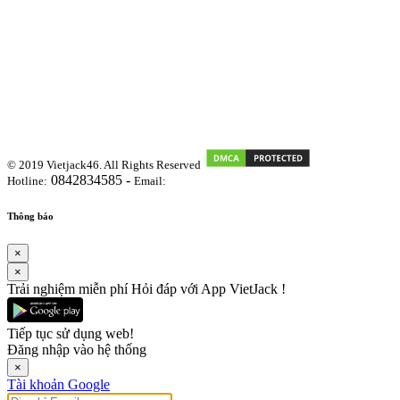
© 2019 Vietjack46. All Rights Reserved
0842834585 -
Hotline:
Email:
vietjackteam@gmail.com
Thông báo
×
×
Trải nghiệm miễn phí Hỏi đáp với App VietJack !
Tiếp tục sử dụng web!
Đăng nhập vào hệ thống
×
Tài khoản Google