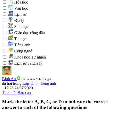
Hóa học
Văn học
Lịch sử
Địa lý
Sinh học
Giáo dục công dân
Tin học
Tiếng anh
Công nghệ
Khoa học Tự nhiên
Lịch sử và Địa lý
Bình An
Đã trả lời bởi chuyên gia
đã hỏi trong
Lớp 11
Tiếng anh
· 17:26 24/07/2020
Theo dõi
Báo cáo
Mark the letter A, B, C, or D to indicate the correct
answer to each of the following questions