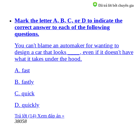
Đã trả lời bởi chuyên gia
Mark the letter A, B, C, or D to indicate the
correct answer to each of the following
questions.
You can't blame an automaker for wanting to
design a car that looks ____, even if it doesn't have
what it takes under the hood.
A. fast
B. fastly
C. quick
D. quickly
Trả lời (14)
Xem đáp án »
38058