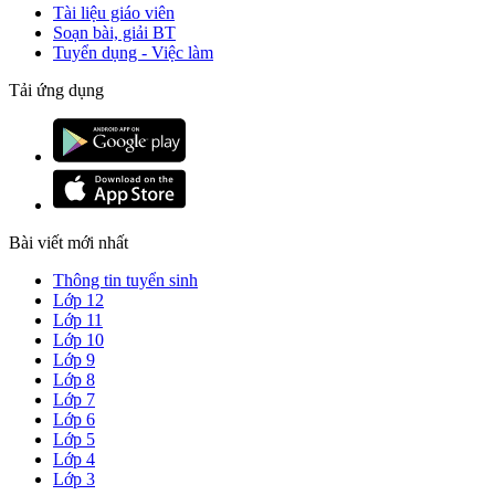
Tài liệu giáo viên
Soạn bài, giải BT
Tuyển dụng - Việc làm
Tải ứng dụng
Bài viết mới nhất
Thông tin tuyển sinh
Lớp 12
Lớp 11
Lớp 10
Lớp 9
Lớp 8
Lớp 7
Lớp 6
Lớp 5
Lớp 4
Lớp 3