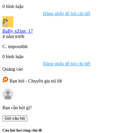
0
bình luận
Đăng nhập để hỏi chi tiết
BaBy xZinn_17
4 năm trước
C. impossible
0
bình luận
Đăng nhập để hỏi chi tiết
Quảng cáo
Bạn hỏi - Chuyên gia trả lời
Bạn cần hỏi gì?
Gửi câu hỏi
Câu hỏi hot cùng chủ đề