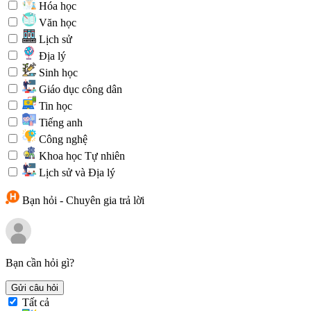
Hóa học
Văn học
Lịch sử
Địa lý
Sinh học
Giáo dục công dân
Tin học
Tiếng anh
Công nghệ
Khoa học Tự nhiên
Lịch sử và Địa lý
Bạn hỏi - Chuyên gia trả lời
Bạn cần hỏi gì?
Gửi câu hỏi
Tất cả