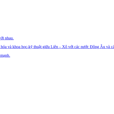
với nhau.
ăn hóa và khoa học-kỹ thuật giữa Liên – Xô với các nước Đông Âu và c
 mạnh.