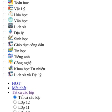
Toán học
Vật Lý
Hóa học
Văn học
Lịch sử
Địa lý
Sinh học
Giáo dục công dân
Tin học
Tiếng anh
Công nghệ
Khoa học Tự nhiên
Lịch sử và Địa lý
HOT
Mới nhất
Tất cả các lớp
Tất cả các lớp
Lớp 12
Lớp 11