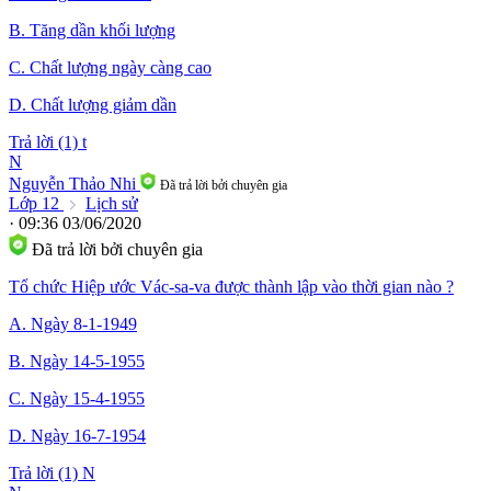
B. Tăng dần khối lượng
C. Chất lượng ngày càng cao
D. Chất lượng giảm dần
Trả lời (1)
t
N
Nguyễn Thảo Nhi
Đã trả lời bởi chuyên gia
Lớp 12
Lịch sử
· 09:36 03/06/2020
Đã trả lời bởi chuyên gia
Tổ chức Hiệp ước Vác-sa-va được thành lập vào thời gian nào ?
A. Ngày 8-1-1949
B. Ngày 14-5-1955
C. Ngày 15-4-1955
D. Ngày 16-7-1954
Trả lời (1)
N