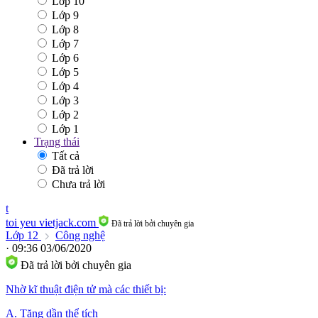
Lớp 10
Lớp 9
Lớp 8
Lớp 7
Lớp 6
Lớp 5
Lớp 4
Lớp 3
Lớp 2
Lớp 1
Trạng thái
Tất cả
Đã trả lời
Chưa trả lời
t
toi yeu vietjack.com
Đã trả lời bởi chuyên gia
Lớp 12
Công nghệ
· 09:36 03/06/2020
Đã trả lời bởi chuyên gia
Nhờ kĩ thuật điện tử mà các thiết bị:
A. Tăng dần thể tích